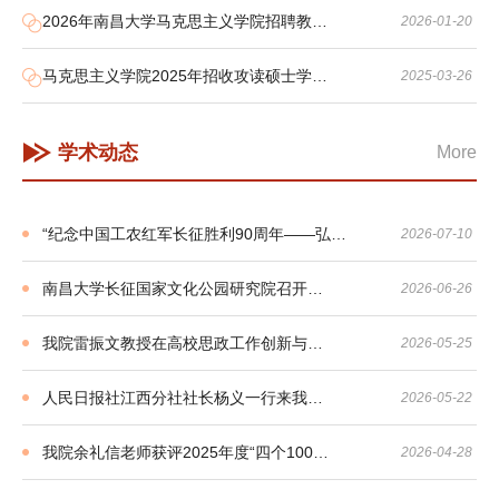
2026年南昌大学马克思主义学院招聘教…
2026-01-20
马克思主义学院2025年招收攻读硕士学…
2025-03-26
学术动态
More
“纪念中国工农红军长征胜利90周年——弘…
2026-07-10
南昌大学长征国家文化公园研究院召开…
2026-06-26
我院雷振文教授在高校思政工作创新与…
2026-05-25
人民日报社江西分社社长杨义一行来我…
2026-05-22
我院余礼信老师获评2025年度“四个100…
2026-04-28